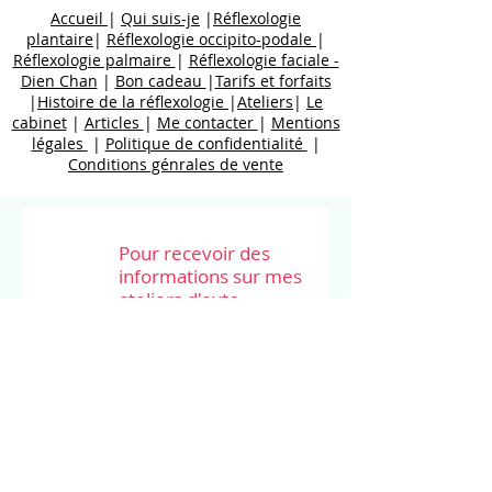
Accueil
|
Qui suis-je
|
Réflexologie
plantaire
|
Réflexologie occipito-podale
|
Réflexologie palmaire
|
Réflexologie faciale -
Dien Chan
|
Bon cadeau
|
Tarifs et forfaits
|
Histoire de la réflexologie
|
Ateliers
|
Le
cabinet
|
Articles
|
Me contacter
|
Mentions
légales
|
Politique de confidentialité
|
Conditions génrales de vente
Pour recevoir des
informations sur mes
ateliers d'auto-
stimulations.