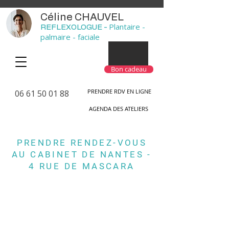
Céline CHAUVEL
Plantaire -
REFLEXOLOGUE -
palmaire - faciale
Bon cadeau
PRENDRE RDV EN LIGNE
06 61 50 01 88
AGENDA DES ATELIERS
PRENDRE RENDEZ-VOUS
AU CABINET DE NANTES -
4 RUE DE MASCARA